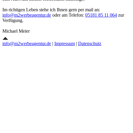
Im richtigen Leben stehe ich Ihnen gern per mail an:
info@m2werbeagentur.de
oder am Telefon:
05181 85 11 064
zur
Verfügung.
Michael Meier
info@m2werbeagentur.de
|
Impressum
|
Datenschutz