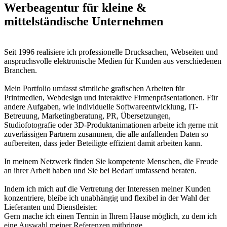
Werbeagentur für kleine &
mittelständische Unternehmen
Seit 1996 realisiere ich professionelle Drucksachen, Webseiten und
anspruchsvolle elektronische Medien für Kunden aus verschiedenen
Branchen.
Mein Portfolio umfasst sämtliche grafischen Arbeiten für
Printmedien, Webdesign und interaktive Firmenpräsentationen. Für
andere Aufgaben, wie individuelle Softwareentwicklung, IT-
Betreuung, Marketingberatung, PR, Übersetzungen,
Studiofotografie oder 3D-Produktanimationen arbeite ich gerne mit
zuverlässigen Partnern zusammen, die alle anfallenden Daten so
aufbereiten, dass jeder Beteiligte effizient damit arbeiten kann.
In meinem Netzwerk finden Sie kompetente Menschen, die Freude
an ihrer Arbeit haben und Sie bei Bedarf umfassend beraten.
Indem ich mich auf die Vertretung der Interessen meiner Kunden
konzentriere, bleibe ich unabhängig und flexibel in der Wahl der
Lieferanten und Dienstleister.
Gern mache ich einen Termin in Ihrem Hause möglich, zu dem ich
eine Auswahl meiner Referenzen mitbringe.